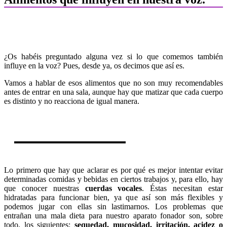
¿Os habéis preguntado alguna vez si lo que comemos también
influye en la voz? Pues, desde ya, os decimos que así es.
Vamos a hablar de esos alimentos que no son muy recomendables
antes de entrar en una sala, aunque hay que matizar que cada cuerpo
es distinto y no reacciona de igual manera.
Lo primero que hay que aclarar es por qué es mejor intentar evitar
determinadas comidas y bebidas en ciertos trabajos y, para ello, hay
que conocer nuestras
cuerdas vocales
. Éstas necesitan estar
hidratadas para funcionar bien, ya que así son más flexibles y
podemos jugar con ellas sin lastimarnos. Los problemas que
entrañan una mala dieta para nuestro aparato fonador son, sobre
todo, los siguientes:
sequedad, mucosidad, irritación, acidez o