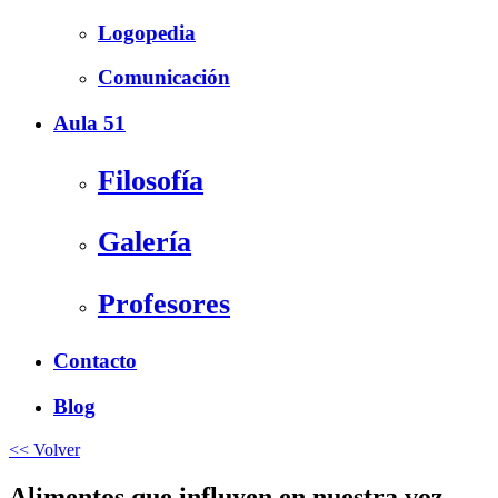
Logopedia
Comunicación
Aula 51
Filosofía
Galería
Profesores
Contacto
Blog
<< Volver
Alimentos que influyen en nuestra voz.