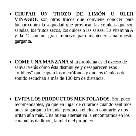
CHUPAR UN TROZO DE LIMÓN U OLER
VINAGRE
son otros trucos que conviene conocer para
luchar contra la sequedad que provocan las comidas que son
saladas, los frutos secos, los dulces o las salsas. La vitamina A
y la C son un gran refuerzo para mantener sana nuestra
garganta.
COME UNA MANZANA
si tu problema es el exceso de
saliva; verás cómo ésta disminuye y desaparecen esos
"ruiditos" que captan los micrófonos y que los técnicos de
sonido escuchan a más de 100 km de distancia.
EVITA LOS PRODUCTOS MENTOLADOS
. Son poco
recomendables, ya que en lugar de curarnos cuando sentimos
nuestra garganta irritada, producen el efecto contrario y nos
irritan aún más. Una buena alternativa la encontramos en los
caramelos de limón, la miel o el propóleo.