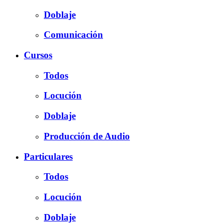
Doblaje
Comunicación
Cursos
Todos
Locución
Doblaje
Producción de Audio
Particulares
Todos
Locución
Doblaje