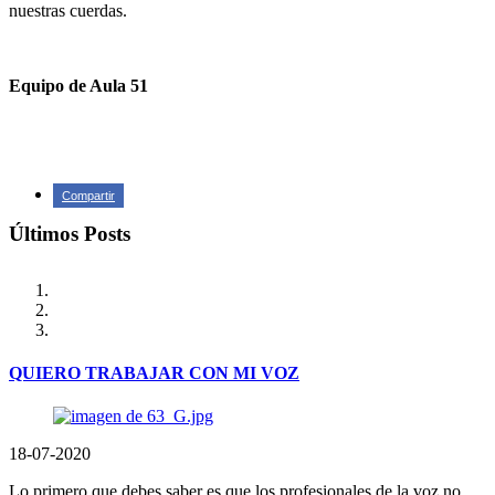
nuestras cuerdas.
Equipo de Aula 51
Compartir
Últimos Posts
QUIERO TRABAJAR CON MI VOZ
18-07-2020
Lo primero que debes saber es que los profesionales de la voz no