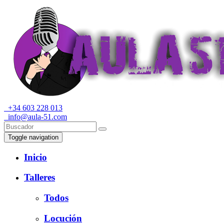
+34 603 228 013
info@aula-51.com
Toggle navigation
Inicio
Talleres
Todos
Locución