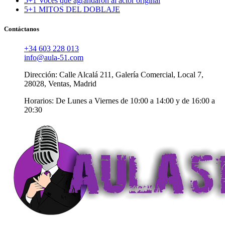
5+1 Voces que agrandaron al actor original
5+1 MITOS DEL DOBLAJE
Contáctanos
+34 603 228 013
info@aula-51.com
Dirección: Calle Alcalá 211, Galería Comercial, Local 7,
28028, Ventas, Madrid
Horarios: De Lunes a Viernes de 10:00 a 14:00 y de 16:00 a
20:30