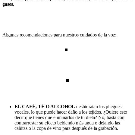
gases.
Algunas recomendaciones para nuestros cuidados de la voz:
EL CAFÉ, TÉ O ALCOHOL
deshidratan los pliegues
vocales, lo que puede hacer daño a los tejidos. ¿Quiere esto
decir que tienes que eliminarlos de tu dieta? No, basta con
contrarrestar su efecto bebiendo más agua o dejando las
cañitas o la copa de vino para después de la grabación.