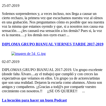
25-07-2019
Solemos sorprendernos y, a veces incluso, nos llega a causar un
cierto rechazo, la primera vez que escuchamos nuestra voz al oírnos
en una grabación. Nos preguntamos cómo es posible que sea nuestra
voz la misma que estamos oyendo y que, si a nosotros nos causa esa
sensación….¿les causará esa sensación a los demás? Pues si, la voz
es la nuestra….y los demás nos oyen exact ...
DIPLOMA GRUPO BIANUAL VIERNES TARDE 2017-2019
02-07-2019
DIPLOMAS GRUPO BIANUAL 2017-2019. Un grupo excelente
(donde falta Álvaro....ay el trabajo) que cumplió y con creces las
expectativas que veíamos en ellos. Un grupo ya de actores/artistas
que son una realidad. Dejaron la escuela como alumnos. Ahora son
amigos y compañeros. ¡¡Gracias a tod@s por compartir vuestro
crecimiento con nosotros.!! ¡¡SE OS QUIERE!! ...
La locución para hacer un buen Podcast