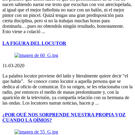
nacen sabiendo narrar ese texto que escuchas con voz aterciopelada,
al igual que el mejor futbolista no nace con un balón, ni el mejor
pintor con un pincel. Quizá tengas una gran predisposición para
cierta disciplina, pero si no la trabajas muchas horas para
dominarla….pues no obtendrás ningún resultado, honestamente.
Esto viene a colació ...
LA FIGURA DEL LOCUTOR
11-03-2020
La palabra locutor proviene del latín y literalmente quiere decir “el
que habla”. Se conoce como locutor a aquella persona que se
dedica al oficio de comunicar. En su origen, se les relacionaba con la
radio, por entonces el medio de masas predominante y, con la
aparición de la televisión, ya compartía relación con su hermana de
las ondas. Los locutores narran noticias, hacen p ...
¿POR QUÉ NOS SORPRENDE NUESTRA PROPIA VOZ
CUANDO LA OÍMOS?