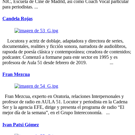
NIC, Escuela de Cine de Madrid, así como Coach Vocal particular
para periodistas. ...
Candela Rojas
Locutora y actriz de doblaje, adaptadora y directora de series,
documentales, realities y ficción sonora, narradora de audiolibros,
rapsoda de poesía clásica y contemporánea; creadora de contenidos;
podcaster. Comenzó a formarse para este sector en 1995 y es
profesora de Aula 51 desde febrero de 2019. ...
Fran Mezcua
Fran Mezcua, experto en Oratoria, relaciones Interpersonales y
profesor de radio en AULA 51. Locutor y periodista en la Cadena
Ser y la agencia EFE, dirige y presenta el programa de radio “El
mejor día de la semana”, en el Grupo Intereconomía. ...
Ivan Patxi Gómez