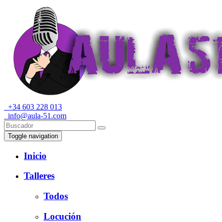
+34 603 228 013
info@aula-51.com
Toggle navigation
Inicio
Talleres
Todos
Locución