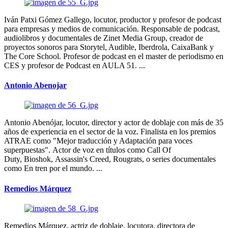
Iván Patxi Gómez Gallego, locutor, productor y profesor de podcast
para empresas y medios de comunicación. Responsable de podcast,
audiolibros y documentales de Zinet Media Group, creador de
proyectos sonoros para Storytel, Audible, Iberdrola, CaixaBank y
The Core School. Profesor de podcast en el master de periodismo en
CES y profesor de Podcast en AULA 51. ...
Antonio Abenojar
Antonio Abenójar, locutor, director y actor de doblaje con más de 35
años de experiencia en el sector de la voz. Finalista en los premios
ATRAE como "Mejor traducción y Adaptación para voces
superpuestas". Actor de voz en títulos como Call Of
Duty, Bioshok, Assassin's Creed, Rougrats, o series documentales
como En tren por el mundo. ...
Remedios Márquez
Remedios Márquez, actriz de doblaje, locutora, directora de