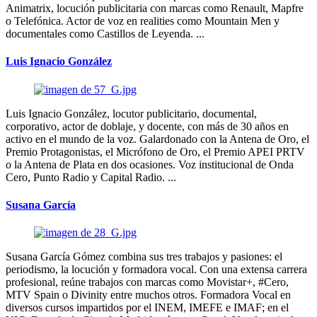
Animatrix, locución publicitaria con marcas como Renault, Mapfre
o Telefónica. Actor de voz en realities como Mountain Men y
documentales como Castillos de Leyenda. ...
Luis Ignacio González
Luis Ignacio González, locutor publicitario, documental,
corporativo, actor de doblaje, y docente, con más de 30 años en
activo en el mundo de la voz. Galardonado con la Antena de Oro, el
Premio Protagonistas, el Micrófono de Oro, el Premio APEI PRTV
o la Antena de Plata en dos ocasiones. Voz institucional de Onda
Cero, Punto Radio y Capital Radio. ...
Susana García
Susana García Gómez combina sus tres trabajos y pasiones: el
periodismo, la locución y formadora vocal. Con una extensa carrera
profesional, reúne trabajos con marcas como Movistar+, #Cero,
MTV Spain o Divinity entre muchos otros. Formadora Vocal en
diversos cursos impartidos por el INEM, IMEFE e IMAF; en el