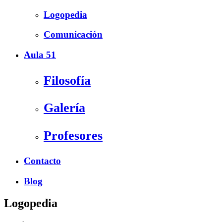
Logopedia
Comunicación
Aula 51
Filosofía
Galería
Profesores
Contacto
Blog
Logopedia