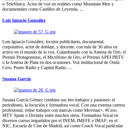
o Telefónica. Actor de voz en realities como Mountain Men y
documentales como Castillos de Leyenda. ...
Luis Ignacio González
Luis Ignacio González, locutor publicitario, documental,
corporativo, actor de doblaje, y docente, con más de 30 años en
activo en el mundo de la voz. Galardonado con la Antena de Oro, el
Premio Protagonistas, el Micrófono de Oro, el Premio APEI PRTV
o la Antena de Plata en dos ocasiones. Voz institucional de Onda
Cero, Punto Radio y Capital Radio. ...
Susana García
Susana García Gómez combina sus tres trabajos y pasiones: el
periodismo, la locución y formadora vocal. Con una extensa carrera
profesional, reúne trabajos con marcas como Movistar+, #Cero,
MTV Spain o Divinity entre muchos otros. Formadora Vocal en
diversos cursos impartidos por el INEM, IMEFE e IMAF; en el
NIC, Escuela de Cine de Madrid, así como Coach Vocal particular