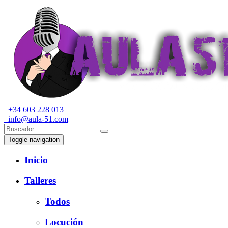
+34 603 228 013
info@aula-51.com
Toggle navigation
Inicio
Talleres
Todos
Locución