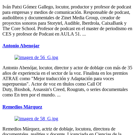
Iván Patxi Gómez Gallego, locutor, productor y profesor de podcast
para empresas y medios de comunicación. Responsable de podcast,
audiolibros y documentales de Zinet Media Group, creador de
proyectos sonoros para Storytel, Audible, Iberdrola, CaixaBank y
The Core School. Profesor de podcast en el master de periodismo en
CES y profesor de Podcast en AULA 51. ...
Antonio Abenojar
Antonio Abenójar, locutor, director y actor de doblaje con más de 35
años de experiencia en el sector de la voz. Finalista en los premios
ATRAE como "Mejor traducción y Adaptación para voces
superpuestas". Actor de voz en títulos como Call Of
Duty, Bioshok, Assassin's Creed, Rougrats, o series documentales
como En tren por el mundo. ...
Remedios Márquez
Remedios Márquez, actriz de doblaje, locutora, directora de
documentales, realities y docente. Licenciada en Ciencias de la