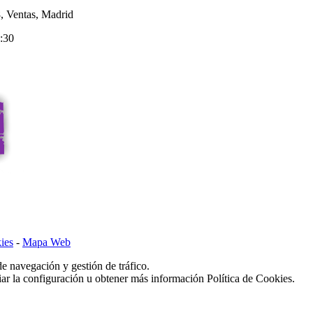
8, Ventas, Madrid
0:30
ies
-
Mapa Web
de navegación y gestión de tráfico.
r la configuración u obtener más información Política de Cookies.