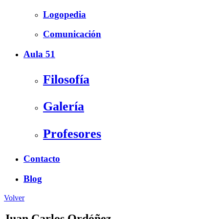
Logopedia
Comunicación
Aula 51
Filosofía
Galería
Profesores
Contacto
Blog
Volver
Juan Carlos Ordóñez