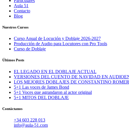
Particulares
Aula 51
Contacto
Blog
Nuestros Cursos
Curso Anual de Locución y Doblaje 2026-2027
Producción de Audio para Locutores con Pro Tools
Curso de Doblaje
Últimos Posts
EL LEGADO EN EL DOBLAJE ACTUAL
VERSIONES DEL CUENTO DE NAVIDAD EN AUDIOE
LOS MEJORES DOBLAJES DE CONSTANTINO ROME
5+1 Las voces de James Bond
5+1 Voces que agrandaron al actor original
5+1 MITOS DEL DOBLAJE
Contáctanos
+34 603 228 013
info@aula-51.com