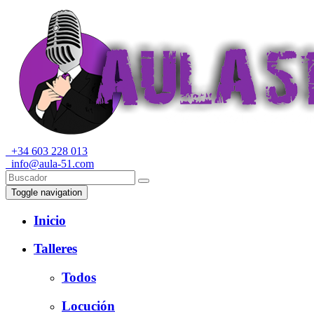
+34 603 228 013
info@aula-51.com
Toggle navigation
Inicio
Talleres
Todos
Locución