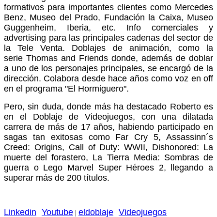
formativos para importantes clientes como Mercedes
Benz, Museo del Prado, Fundación la Caixa, Museo
Guggenheim, Iberia, etc.
Info comerciales y
advertising para las principales cadenas del sector de
la Tele Venta.
Doblajes de animación, como la
serie Thomas and Friends donde, además de doblar
a uno de los personajes principales, se encargó de la
dirección. Colabora desde hace años como voz en off
en el programa "El Hormiguero".
Pero, sin duda, donde más ha destacado Roberto es
en el Doblaje de Videojuegos, con una dilatada
carrera de más de 17 años, habiendo participado en
sagas tan exitosas como Far Cry 5, Assassinn´s
Creed: Origins, Call of Duty: WWII, Dishonored: La
muerte del forastero, La Tierra Media: Sombras de
guerra o Lego Marvel Super Héroes 2, llegando a
superar más de 200 títulos.
Linkedin
Youtube
eldoblaje
Videojuegos
|
|
|