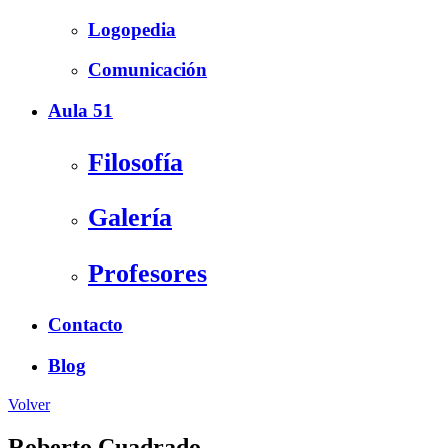
Logopedia
Comunicación
Aula 51
Filosofía
Galería
Profesores
Contacto
Blog
Volver
Roberto Cuadrado